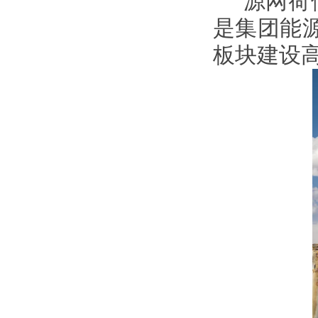
“源网
是集团能
板块建设