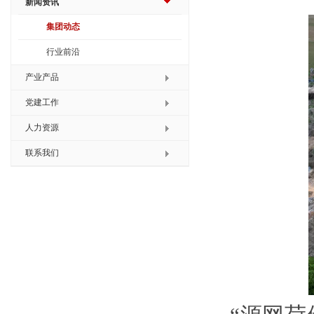
新闻资讯
集团动态
行业前沿
产业产品
党建工作
人力资源
联系我们